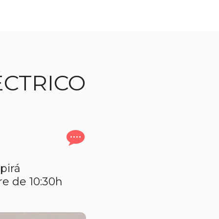
ÉCTRICO
pirá
re de 10:30h