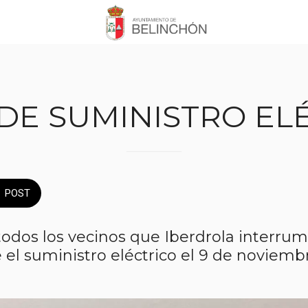
DE SUMINISTRO EL
POST
odos los vecinos que Iberdrola interrum
l suministro eléctrico el 9 de noviemb