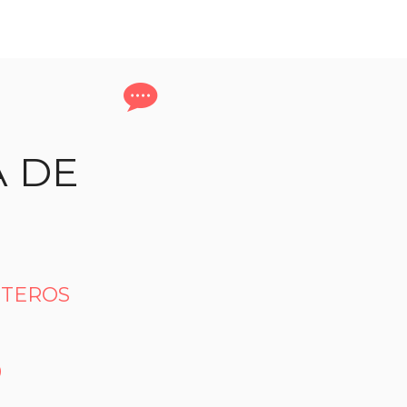
A DE
STEROS
 